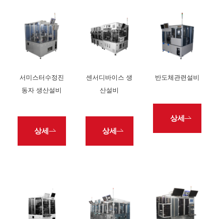
서미스터수정진
센서디바이스 생
반도체관련설비
동자 생산설비
산설비
상세
상세
상세