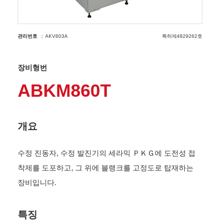
관리번호
AKV603A
특허제4829262호
장비형번
ABKM860T
개요
수정 진동자, 수정 발진기의 세라믹 ＰＫＧ에 도전성 접
착제를 도포하고, 그 위에 블랭크를 고정도로 탑재하는
장비입니다.
특징