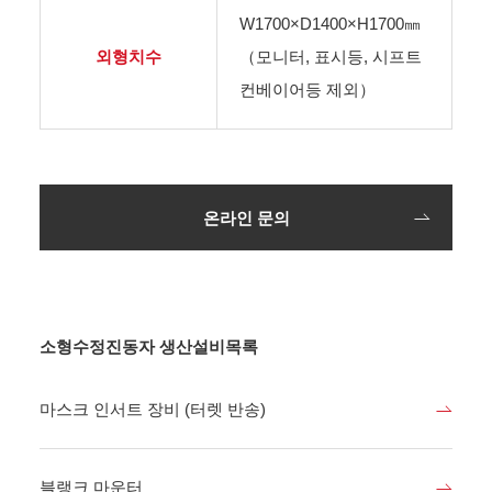
W1700×D1400×H1700㎜
외형치수
（모니터, 표시등, 시프트
컨베이어등 제외）
온라인 문의
소형수정진동자 생산설비목록
마스크 인서트 장비 (터렛 반송)
블랭크 마운터