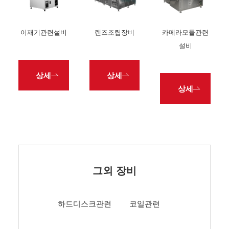
이재기관련설비
렌즈조립장비
카메라모듈관련
설비
상세
상세
상세
그외 장비
하드디스크관련
코일관련