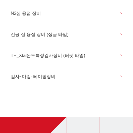
N2심 용접 장비
진공 심 용접 장비 (싱글 타입)
TH_Xtal온도특성검사장비 (터렛 타입)
검사･마킹･테이핑장비