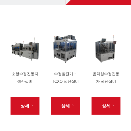
소형수정진동자
수정발진기・
음차형수정진동
생산설비
TCXO 생산설비
자 생산설비
상세
상세
상세