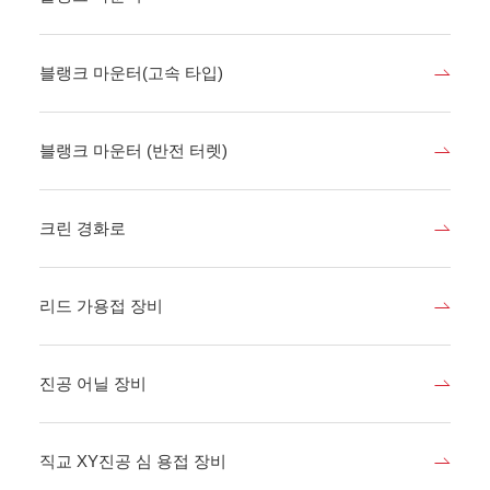
블랭크 마운터(고속 타입)
블랭크 마운터 (반전 터렛)
크린 경화로
리드 가용접 장비
진공 어닐 장비
직교 XY진공 심 용접 장비