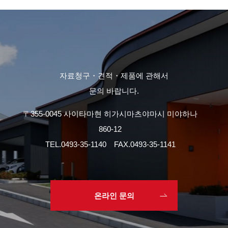
자료청구・견적・제품에 관해서
문의 바랍니다.
〒355-0045 사이타마현 히가시마츠야마시 미야하나
860-12
TEL.
0493-35-1140
FAX.0493-35-1141
온라인 문의