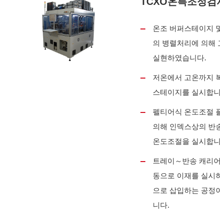
TCXO온특조정검
온조 버퍼스테이지 및
의 병렬처리에 의해
실현하였습니다.
저온에서 고온까지 
스테이지를 실시합니
펠티어식 온도조절 
의해 인덱스상의 반
온도조절을 실시합니
트레이～반송 캐리어
동으로 이재를 실시하
으로 삽입하는 공정
니다.