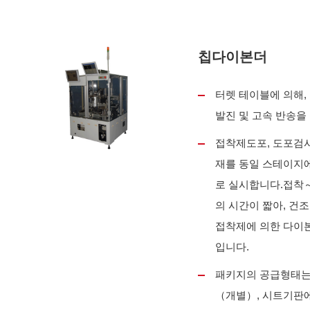
칩다이본더
터렛 테이블에 의해, 
발진 및 고속 반송을
접착제도포, 도포검사
재를 동일 스테이지
로 실시합니다.접착
의 시간이 짧아, 건
접착제에 의한 다이
입니다.
패키지의 공급형태는
（개별）, 시트기판