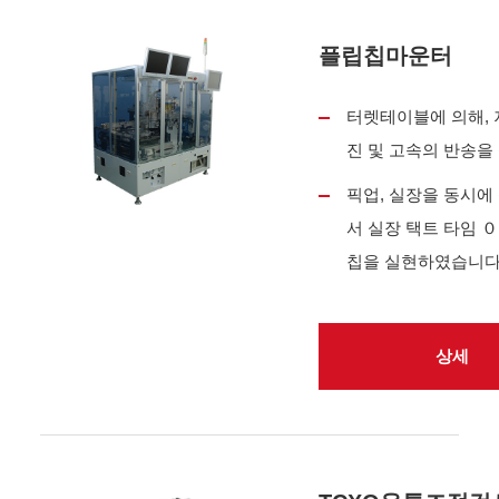
플립칩마운터
터렛테이블에 의해, 
진 및 고속의 반송을
픽업, 실장을 동시에
서 실장 택트 타임 ０
칩을 실현하였습니다
상세