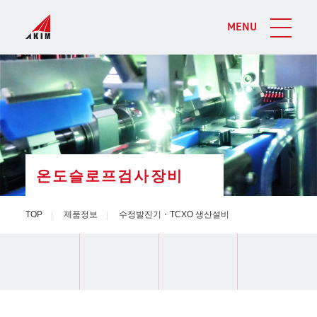
MENU
온도슬로프검사장비
TOP
제품정보
수정발진기・TCXO 생산설비