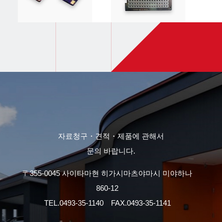
자료청구・견적・제품에 관해서
문의 바랍니다.
〒355-0045 사이타마현 히가시마츠야마시 미야하나
860-12
TEL.
0493-35-1140
FAX.0493-35-1141