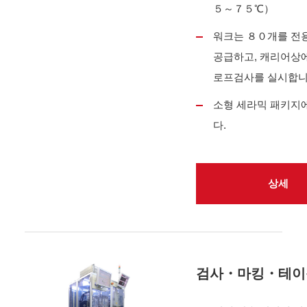
５～７５℃）
워크는 ８０개를 전
공급하고, 캐리어상
로프검사를 실시합니
소형 세라믹 패키지
다.
상세
검사・마킹・테이