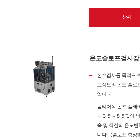
상세
온도슬로프검사장
전수검사를 목적으로 
고정도의 온도 슬로
입니다.
펠티어식 온조 플레이
－３５～８５℃의 범
속 및 직선의 온도변
니다.（슬로프 측정범