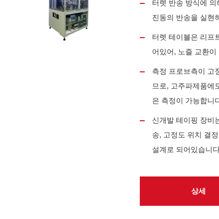
터렛 반송 방식에 의
진동의 반송을 실현
터렛 테이블은 리프트
어있어, 노즐 교환이
측정 프로브측이 고
므로, 고주파제품에도
은 측정이 가능합니다
신개발 테이핑 장비는
송, 고정도 위치 결
설계로 되어있습니다
상세