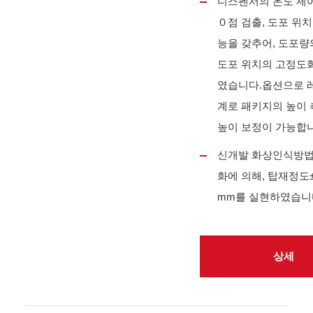
디스펜서의 온도 제어
０점 검출, 도포 위치
능을 갖추어, 도포량
도포 위치의 고정도
였습니다.옵션으로 
계로 패키지의 높이
높이 보정이 가능합니
신개발 화상인식방법
화에 의해, 탑재정
mm를 실현하였습니
상세