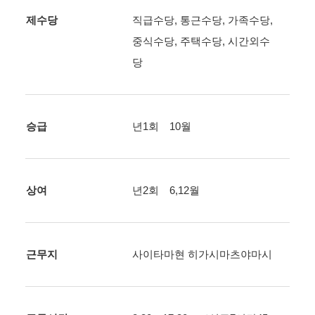
제수당
직급수당, 통근수당, 가족수당,
중식수당, 주택수당, 시간외수
당
승급
년1회 10월
상여
년2회 6,12월
근무지
사이타마현 히가시마츠야마시