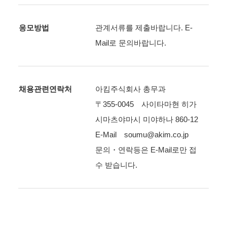
응모방법
관계서류를 제출바랍니다. E-
Mail로 문의바랍니다.
채용관련연락처
아킴주식회사 총무과
〒355-0045 사이타마현 히가
시마츠야마시 미야하나 860-12
E-Mail soumu@akim.co.jp
문의・연락등은 E-Mail로만 접
수 받습니다.