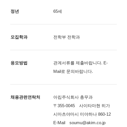
정년
65세
모집학과
전학부 전학과
응모방법
관계서류를 제출바랍니다. E-
Mail로 문의바랍니다.
채용관련연락처
아킴주식회사 총무과
〒355-0045 사이타마현 히가
시마츠야마시 미야하나 860-12
E-Mail soumu@akim.co.jp