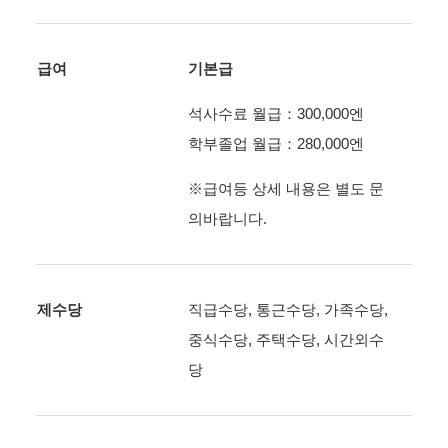
급여
기본급
석사수료 월급：300,000엔
학부졸업 월급：280,000엔
※급여등 상세 내용은 별도 문
의바랍니다.
제수당
직급수당, 통근수당, 가족수당,
중식수당, 주택수당, 시간외수
당