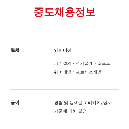
중도채용정보
職種
엔지니어
기계설계・전기설계・소프트
웨어개발・프로세스개발
급여
경험 및 능력을 고려하여, 당사
기준에 의해 결정