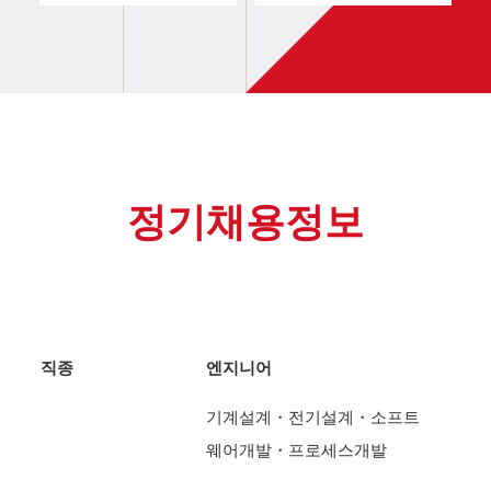
정기채용정보
직종
엔지니어
기계설계・전기설계・소프트
웨어개발・프로세스개발