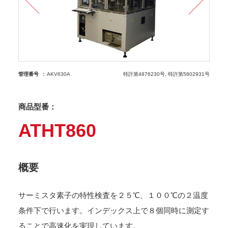
管理番号
AKV630A
特許第4876230号
特許第5802931号
商品型番：
ATHT860
概要
サーミスタ素子の特性検査を２５℃、１００℃の２温度
条件下で行います。インデックス上で８個同時に測定す
ることで高速化を実現しています。