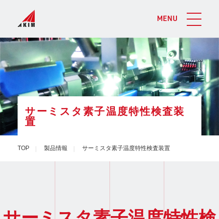
MENU
サーミスタ素子温度特性検査装
置
TOP
製品情報
サーミスタ素子温度特性検査装置
サーミスタ素子温度特性検