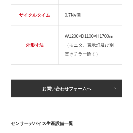
サイクルタイム
0.7秒/個
W1200×D1100×H1700㎜
外形寸法
（モニタ、表示灯及び別
置きチラー除く）
お問い合わせフォームへ
センサーデバイス生産設備一覧