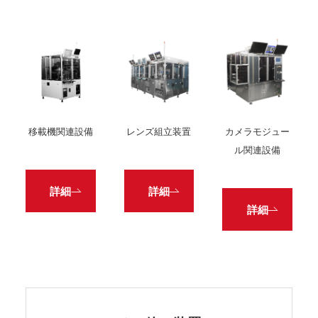
移載機関連設備
レンズ組立装置
カメラモジュー
ル関連設備
詳細
詳細
詳細