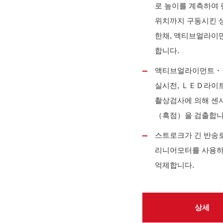
로 높이를 계측하여 
위치까지 구동시킨 
한채, 액티브얼라이
합니다.
액티브얼라이먼트・
실시전, ＬＥＤ라이
촬상검사에 의해 센
（흑점）을 검출합니
스트로크가 긴 반송
리니어모터를 사용하
억제합니다.
상세