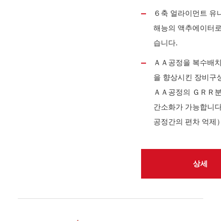
６축 얼라이먼트 유
해능의 액추에이터로
습니다.
ＡＡ공정을 복수배치
을 향상시킨 장비구성
ＡＡ공정의 ＧＲＲ
간소화가 가능합니
공정간의 편차 억제
상세