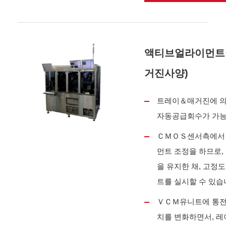
액티브얼라이먼트장
거진사양)
트레이＆매거진에 의
자동공급회수가 가능
ＣＭＯＳ센서측에서
먼트 조정을 하므로,
을 유지한 채, 고정
트를 실시할 수 있습
ＶＣＭ유니트에 통전
치를 변화하면서, 