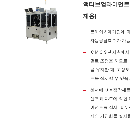
액티브얼라이먼트장
재용)
트레이＆매거진에 의
자동공급회수가 가능
ＣＭＯＳ센서측에서
먼트 조정을 하므로,
을 유지한 채, 고정
트를 실시할 수 있습
센서에 ＵＶ접착제를
렌즈와 챠트에 의한
이먼트를 실시, ＵＶ
제의 가경화를 실시