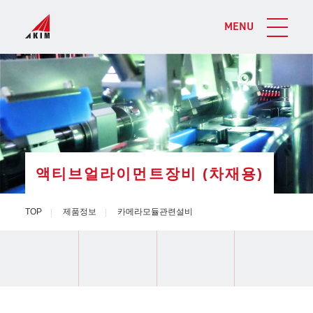
MENU
액티브얼라이먼트장비 (차재용)
TOP
제품정보
카메라모듈관련설비