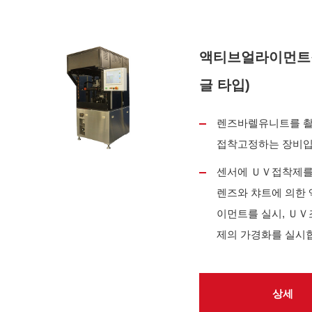
액티브얼라이먼트장
글 타입)
렌즈바렐유니트를 
접착고정하는 장비입
센서에 ＵＶ접착제를
렌즈와 챠트에 의한
이먼트를 실시, ＵＶ
제의 가경화를 실시
상세