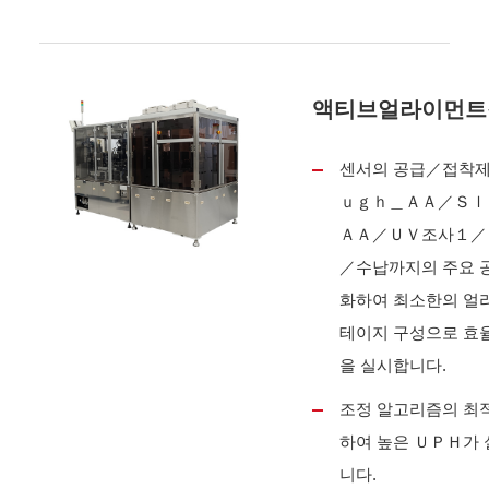
액티브얼라이먼트
센서의 공급／접착
ｕｇｈ＿ＡＡ／Ｓｌ
ＡＡ／ＵＶ조사１／
／수납까지의 주요 
화하여 최소한의 얼
테이지 구성으로 효
을 실시합니다.
조정 알고리즘의 최
하여 높은 ＵＰＨ가
니다.