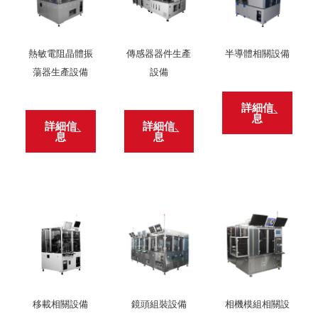
熱敏電阻晶體振
傳感器器件生產
半導體相關設備
蕩器生產設備
設備
詳細信
息
詳細信
詳細信
息
息
移載相關設備
鏡頭組裝設備
相機模組相關設