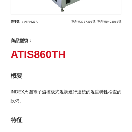
管理號
AKV623A
專利第3777395號
專利第5403567號
商品型號：
ATIS860TH
概要
INDEX周圍電子溫控板式溫調進行連続的溫度特性檢查的
設備。
特征