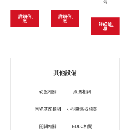
備
詳細信
詳細信
息
息
詳細信
息
其他設備
硬盤相關
線圈相關
陶瓷基座相關
小型斷路器相關
開關相關
EDLC相關